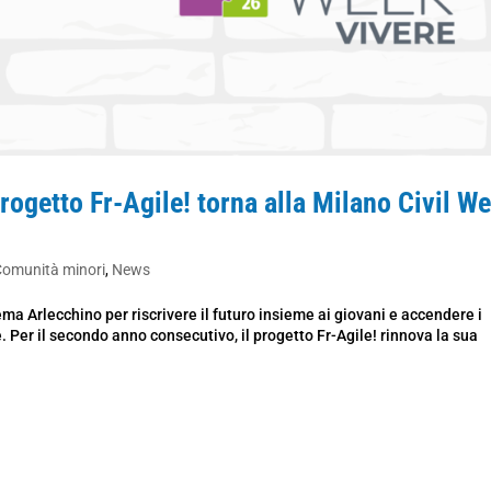
etto Fr-Agile! torna alla Milano Civil W
Comunità minori
,
News
ema Arlecchino per riscrivere il futuro insieme ai giovani e accendere i
. Per il secondo anno consecutivo, il progetto Fr-Agile! rinnova la sua