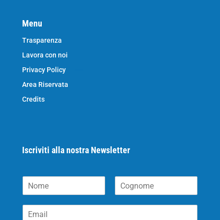
Menu
Trasparenza
Lavora con noi
Privacy Policy
Area Riservata
Credits
Iscriviti alla nostra Newsletter
N
o
N
C
m
o
o
E
e
m
g
m
*