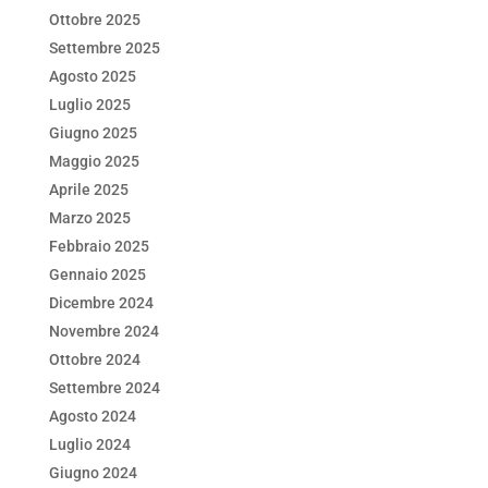
Ottobre 2025
Settembre 2025
Agosto 2025
Luglio 2025
Giugno 2025
Maggio 2025
Aprile 2025
Marzo 2025
Febbraio 2025
Gennaio 2025
Dicembre 2024
Novembre 2024
Ottobre 2024
Settembre 2024
Agosto 2024
Luglio 2024
Giugno 2024