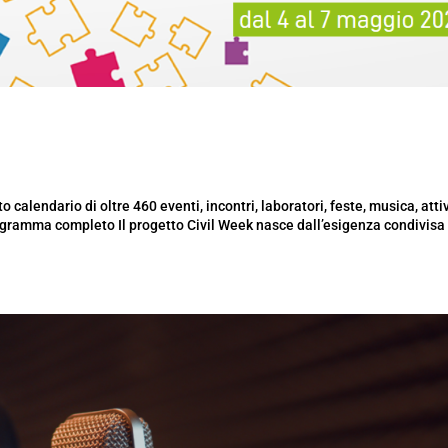
 calendario di oltre 460 eventi, incontri, laboratori, feste, musica, atti
Programma completo Il progetto Civil Week nasce dall’esigenza condivisa 