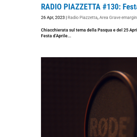
RADIO PIAZZETTA #130: Festa
26 Apr, 2023
|
Radio Piazzetta
,
Area Grave emargi
Chiacchierata sul tema della Pasqua e del 25 Ap
Festa d’Aprile...