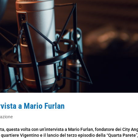
ista a Mario Furlan
nazione
, questa volta con un’intervista a Mario Furlan, fondatore dei City An
uartiere Vigentino e il lancio del terzo episodio della “Quarta Parete”,