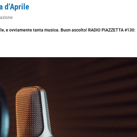
 d’Aprile
nazione
rile, e ovviamente tanta musica. Buon ascolto! RADIO PIAZZETTA #130: