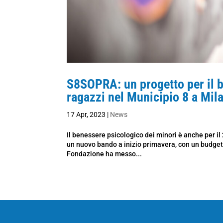
S8SOPRA: un progetto per il b
ragazzi nel Municipio 8 a Mil
17 Apr, 2023
|
News
Il benessere psicologico dei minori è anche per il
un nuovo bando a inizio primavera, con un budget d
Fondazione ha messo...