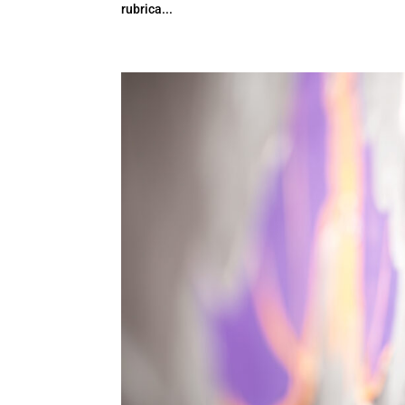
rubrica...