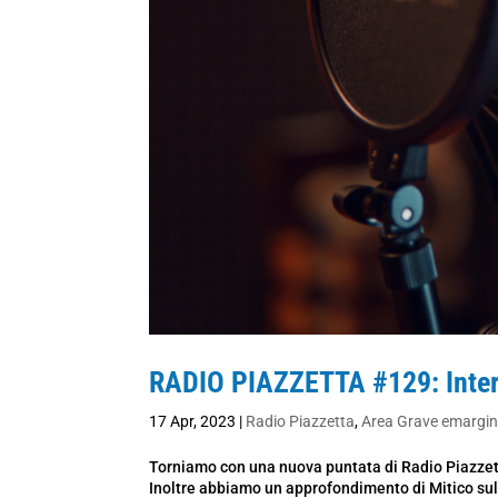
RADIO PIAZZETTA #129: Interv
17 Apr, 2023
|
Radio Piazzetta
,
Area Grave emargi
Torniamo con una nuova puntata di Radio Piazzetta
Inoltre abbiamo un approfondimento di Mitico sul q