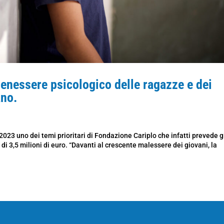
enessere psicologico delle ragazze e dei
ano.
 2023 uno dei temi prioritari di Fondazione Cariplo che infatti prevede g
i 3,5 milioni di euro. “Davanti al crescente malessere dei giovani, la