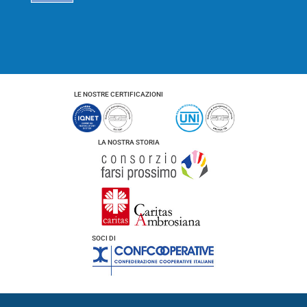
y
*
LE NOSTRE CERTIFICAZIONI
LA NOSTRA STORIA
SOCI DI