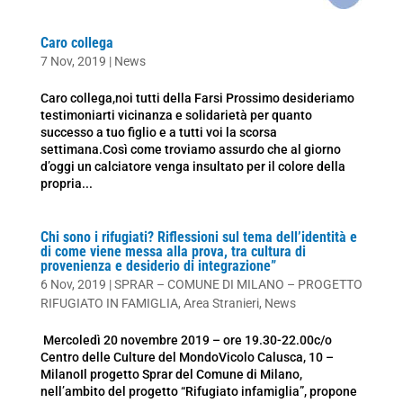
Caro collega
7 Nov, 2019
|
News
Caro collega,noi tutti della Farsi Prossimo desideriamo
testimoniarti vicinanza e solidarietà per quanto
successo a tuo figlio e a tutti voi la scorsa
settimana.Così come troviamo assurdo che al giorno
d’oggi un calciatore venga insultato per il colore della
propria...
Chi sono i rifugiati? Riflessioni sul tema dell’identità e
di come viene messa alla prova, tra cultura di
provenienza e desiderio di integrazione”
6 Nov, 2019
|
SPRAR – COMUNE DI MILANO – PROGETTO
RIFUGIATO IN FAMIGLIA
,
Area Stranieri
,
News
Mercoledì 20 novembre 2019 – ore 19.30-22.00c/o
Centro delle Culture del MondoVicolo Calusca, 10 –
MilanoIl progetto Sprar del Comune di Milano,
nell’ambito del progetto “Rifugiato infamiglia”, propone