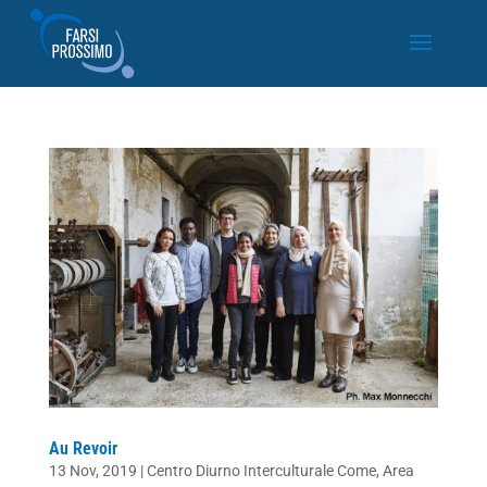
Au Revoir
13 Nov, 2019
|
Centro Diurno Interculturale Come
,
Area