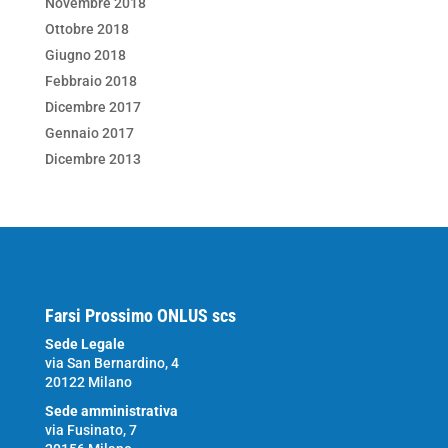
Novembre 2018
Ottobre 2018
Giugno 2018
Febbraio 2018
Dicembre 2017
Gennaio 2017
Dicembre 2013
Farsi Prossimo ONLUS scs
Sede Legale
via San Bernardino, 4
20122 Milano
Sede amministrativa
via Fusinato, 7