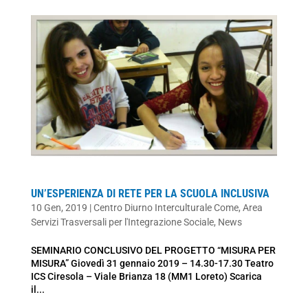
UN’ESPERIENZA DI RETE PER LA SCUOLA INCLUSIVA
10 Gen, 2019
|
Centro Diurno Interculturale Come
,
Area
Servizi Trasversali per l'Integrazione Sociale
,
News
SEMINARIO CONCLUSIVO DEL PROGETTO “MISURA PER
MISURA” Giovedì 31 gennaio 2019 – 14.30-17.30 Teatro
ICS Ciresola – Viale Brianza 18 (MM1 Loreto) Scarica
il...