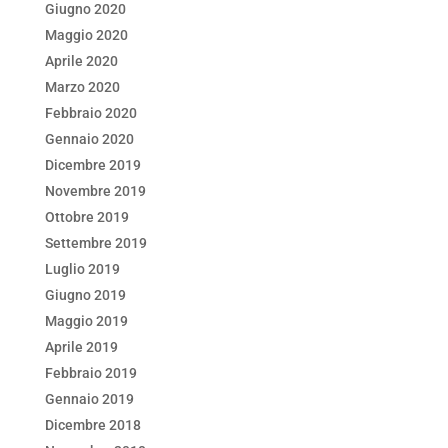
Giugno 2020
Maggio 2020
Aprile 2020
Marzo 2020
Febbraio 2020
Gennaio 2020
Dicembre 2019
Novembre 2019
Ottobre 2019
Settembre 2019
Luglio 2019
Giugno 2019
Maggio 2019
Aprile 2019
Febbraio 2019
Gennaio 2019
Dicembre 2018