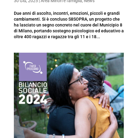
30 Giu, 2025
|
Area Minori e famiglia
,
News
Due anni di ascolto, incontri, emozioni, piccoli e grandi
cambiamenti. Si è concluso S8SOPRA, un progetto che
ha lasciato un segno concreto nel cuore del Municipio 8
di Milano, portando sostegno psicologico ed educativo a
oltre 400 ragazzi e ragazze tra gli 11 e i 18...