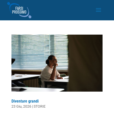
Diventare grandi
23 Giu, 2026
|
STORIE