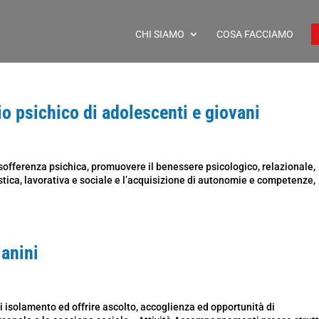
CHI SIAMO
COSA FACCIAMO
agio psichico di adolescenti e giovani
 sofferenza psichica, promuovere il benessere psicologico, relazionale,
astica, lavorativa e sociale e l’acquisizione di autonomie e competenze,
lanini
di isolamento ed offrire ascolto, accoglienza ed opportunità di