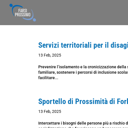
Servizi territoriali per il dis
13 Feb, 2025
Prevenire l’isolamento e la cronicizzazione della
familiare, sostenere i percorsi di inclusione scol
facilitare...
Sportello di Prossimità di For
13 Feb, 2025
Intercettare i bisogni delle persone più a rischio 