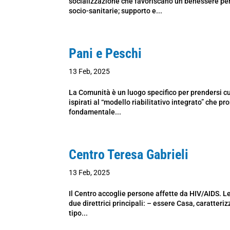
socializzazione che favoriscano un benessere pe
socio-sanitarie; supporto e...
Pani e Peschi
13 Feb, 2025
La Comunità è un luogo specifico per prendersi cur
ispirati al “modello riabilitativo integrato” che pr
fondamentale...
Centro Teresa Gabrieli
13 Feb, 2025
Il Centro accoglie persone affette da HIV/AIDS. Le 
due direttrici principali: – essere Casa, caratte
tipo...