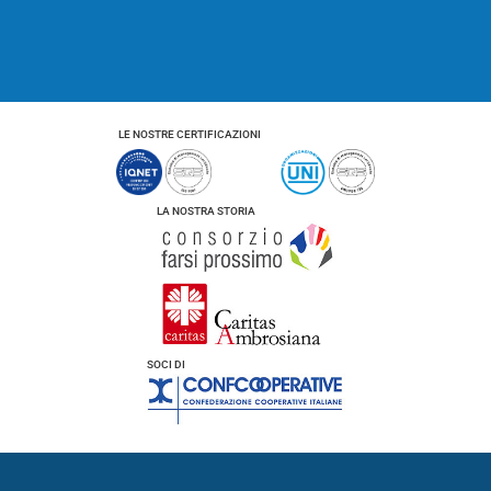
y
*
LE NOSTRE CERTIFICAZIONI
LA NOSTRA STORIA
SOCI DI