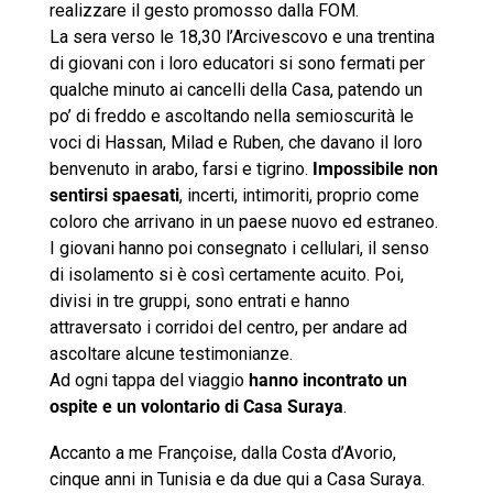
realizzare il gesto promosso dalla FOM.
La sera verso le 18,30 l’Arcivescovo e una trentina
di giovani con i loro educatori si sono fermati per
qualche minuto ai cancelli della Casa, patendo un
po’ di freddo e ascoltando nella semioscurità le
voci di Hassan, Milad e Ruben, che davano il loro
benvenuto in arabo, farsi e tigrino.
Impossibile non
sentirsi spaesati
, incerti, intimoriti, proprio come
coloro che arrivano in un paese nuovo ed estraneo.
I giovani hanno poi consegnato i cellulari, il senso
di isolamento si è così certamente acuito. Poi,
divisi in tre gruppi, sono entrati e hanno
attraversato i corridoi del centro, per andare ad
ascoltare alcune testimonianze.
Ad ogni tappa del viaggio
hanno incontrato un
ospite e un volontario di Casa Suraya
.
Accanto a me Françoise, dalla Costa d’Avorio,
cinque anni in Tunisia e da due qui a Casa Suraya.