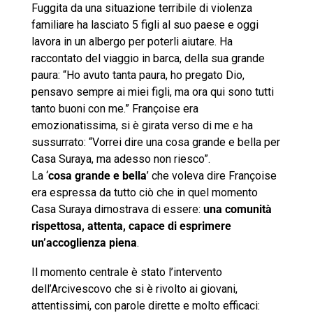
Fuggita da una situazione terribile di violenza
familiare ha lasciato 5 figli al suo paese e oggi
lavora in un albergo per poterli aiutare. Ha
raccontato del viaggio in barca, della sua grande
paura: “Ho avuto tanta paura, ho pregato Dio,
pensavo sempre ai miei figli, ma ora qui sono tutti
tanto buoni con me.” Françoise era
emozionatissima, si è girata verso di me e ha
sussurrato: “Vorrei dire una cosa grande e bella per
Casa Suraya, ma adesso non riesco”.
La ‘
cosa grande e bella
’ che voleva dire Françoise
era espressa da tutto ciò che in quel momento
Casa Suraya dimostrava di essere:
una comunità
rispettosa, attenta, capace di esprimere
un’accoglienza piena
.
Il momento centrale è stato l’intervento
dell’Arcivescovo che si è rivolto ai giovani,
attentissimi, con parole dirette e molto efficaci: