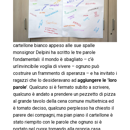
cartellone bianco appeso alle sue spalle
monsignor Delpini ha scritto le tre parole
fondamentali: il mondo è sbagliato – c’è
un’invincibile voglia di vivere – ognuno può
costruire un frammento di speranza – e ha invitato i
ragazzi che lo desideravano ad
aggiungere le ‘loro
parole’
. Qualcuno si è fermato subito a scrivere,
qualcuno è andato a prendere un pezzetto di pizza
al grande tavolo della cena comune multietnica ed
è tornato deciso, qualcuno perplesso ha chiesto il
parere dei compagni, ma pian piano il cartellone è
stato riempito con le parole che ognuno si è
portato nel cuore tornando alla propria casa.