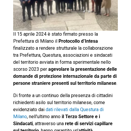
Il 15 aprile 2024 è stato firmato presso la
Prefettura di Milano il
Protocollo d’Intesa
finalizzato a rendere strutturale la collaborazione
tra Prefettura, Questura, associazioni e sindacati
del territorio avviata in forma sperimentale nello
scorso 2023 per
agevolare la presentazione delle
domande di protezione internazionale da parte di
persone straniere presenti sul territorio milanese
.
Di fronte a un continuo della presenza di cittadini
richiedenti asilo sul territorio milanese, come
evidenziato dai
dati rilevati dalla Questura di
Milano
, nell’ultimo anno
il Terzo Settore e i
Sindacati
, attraverso una
rete di servizi capillare
sul territorio
, hanno garantito un’
attività