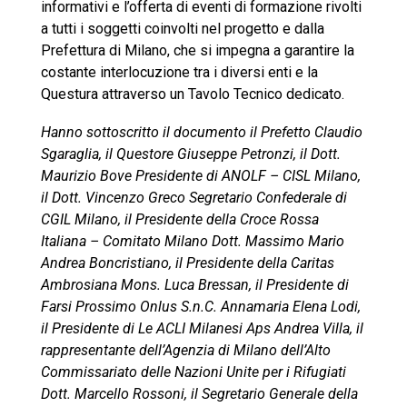
informativi e l’offerta di eventi di formazione rivolti
a tutti i soggetti coinvolti nel progetto e dalla
Prefettura di Milano, che si impegna a garantire la
costante interlocuzione tra i diversi enti e la
Questura attraverso un Tavolo Tecnico dedicato.
Hanno sottoscritto il documento il Prefetto Claudio
Sgaraglia, il Questore Giuseppe Petronzi, il Dott.
Maurizio Bove Presidente di ANOLF – CISL Milano,
il Dott. Vincenzo Greco Segretario Confederale di
CGIL Milano, il Presidente della Croce Rossa
Italiana – Comitato Milano Dott. Massimo Mario
Andrea Boncristiano, il Presidente della Caritas
Ambrosiana Mons. Luca Bressan, il Presidente di
Farsi Prossimo Onlus S.n.C. Annamaria Elena Lodi,
il Presidente di Le ACLI Milanesi Aps Andrea Villa, il
rappresentante dell’Agenzia di Milano dell’Alto
Commissariato delle Nazioni Unite per i Rifugiati
Dott. Marcello Rossoni, il Segretario Generale della