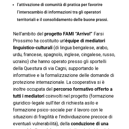
l’attivazione di comunità di pratica per favorire
l’interscambio di informazioni tra gli operatori
territoriali e il consolidamento delle buone prassi.
Nell’ambito del
progetto FAMI “Arrivo!”
Farsi
Prossimo ha costituito un’
équipe di mediatori
linguistico-culturali
(di lingua bengalese, arabo,
urdu, francese, spagnolo, inglese, cingalese, russo,
ucraino) che hanno operato presso gli sportelli
della Questura di via Cagni, supportando le
informative e la formalizzazione delle domande di
protezione internazionale. La cooperativa si è
inoltre occupata del
percorso formativo offerto a
tutti i mediatori
coinvolti nel progetto (formazione
giuridico-legale sull’iter di richiesta asilo e
formazione psico-sociale per il lavoro con le
situazioni di fragilità e l’individuazione precoce di
eventuali vulnerabilità), della
conduzione di una