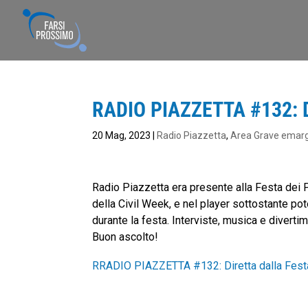
RADIO PIAZZETTA #132: Di
20 Mag, 2023
|
Radio Piazzetta
,
Area Grave emar
Radio Piazzetta era presente alla Festa dei P
della Civil Week, e nel player sottostante po
durante la festa. Interviste, musica e diverti
Buon ascolto!
RRADIO PIAZZETTA #132: Diretta dalla Fest