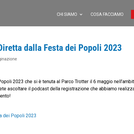
CHI SIAMO
COSA FACCIAMO
retta dalla Festa dei Popoli 2023
ginazione
opoli 2023 che si è tenuta al Parco Trotter il 6 maggio nell’ambi
tete ascoltare il podcast della registrazione che abbiamo realizz
mento!
a dei Popoli 2023