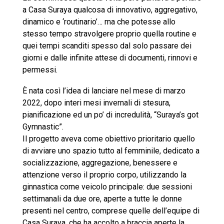
a Casa Suraya qualcosa di innovativo, aggregativo,
dinamico e ‘routinario’… ma che potesse allo
stesso tempo stravolgere proprio quella routine e
quei tempi scanditi spesso dal solo passare dei
giorni e dalle infinite attese di documenti, rinnovi e
permessi.
È nata così l’idea di lanciare nel mese di marzo
2022, dopo interi mesi invernali di stesura,
pianificazione ed un po’ di incredulità, “Suraya’s got
Gymnastic”.
Il progetto aveva come obiettivo prioritario quello
di avviare uno spazio tutto al femminile, dedicato a
socializzazione, aggregazione, benessere e
attenzione verso il proprio corpo, utilizzando la
ginnastica come veicolo principale: due sessioni
settimanali da due ore, aperte a tutte le donne
presenti nel centro, comprese quelle dell’equipe di
Casa Suraya, che ha accolto a braccia aperte la