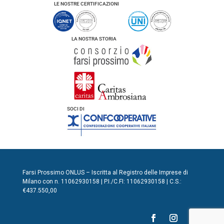
LE NOSTRE CERTIFICAZIONI
LA NOSTRA STORIA
SOCI DI
Farsi Prossimo ONLUS – Iscritta al Registro delle Imprese di
Milano con n. 11062930158 | P.I./C.FI: 11062930158 | C.S.:
€437.550,00