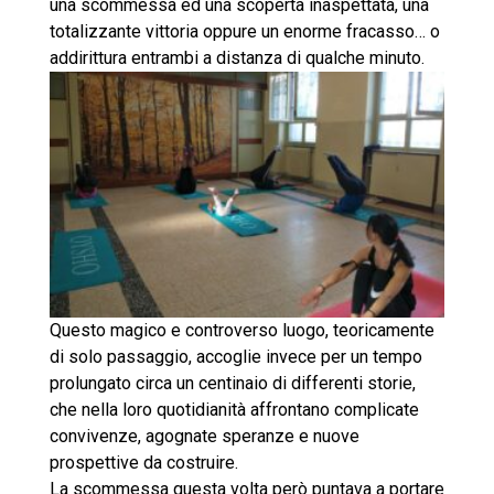
una scommessa ed una scoperta inaspettata, una
totalizzante vittoria oppure un enorme fracasso… o
addirittura entrambi a distanza di qualche minuto.
Questo magico e controverso luogo, teoricamente
di solo passaggio, accoglie invece per un tempo
prolungato circa un centinaio di differenti storie,
che nella loro quotidianità affrontano complicate
convivenze, agognate speranze e nuove
prospettive da costruire.
La scommessa questa volta però puntava a portare