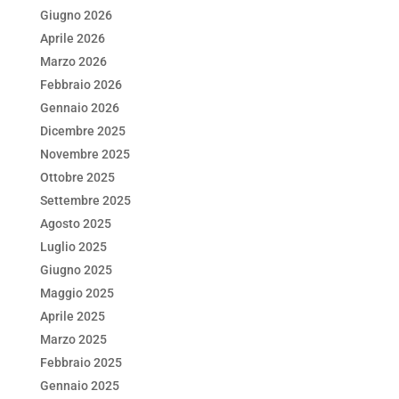
b
dI
A
vi
Giugno 2026
o
n
p
di
Aprile 2026
Marzo 2026
o
p
Febbraio 2026
k
Gennaio 2026
Dicembre 2025
Novembre 2025
Ottobre 2025
Settembre 2025
Agosto 2025
Luglio 2025
Giugno 2025
Maggio 2025
Aprile 2025
Marzo 2025
Febbraio 2025
Gennaio 2025