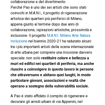
collaborazione e del divertimento.
Perché Pao è uno dei sei artisti che sono stati
coinvolti in M.A.N.I., il progetto di rigenerazione
artistica dei quartieri più periferici di Milano,
appena giunto al termine dopo due anni di
collaborazione, ispirazioni artistiche, prossimità e
inclusione. Il progetto
M.A.N.I. Milano Arte Natura
Inclusione
nel biennio 2020-21 ha radunato alcuni
tra i più importanti artisti della scena internazionale
di arte urbana per compiere una missione davvero
speciale: non solo
restituire colore e bellezza a
muri ed edifici nei quartieri di periferia, ma anche
riuscire a coinvolgere in questo lavoro le persone
che attraversano e abitano quei luoghi, in modo
particolare giovani, associazioni e realtà che
operano a sostegno della vulnerabilità sociale.
A Pao è stato affidato il compito di rigenerare e
decorare gli arredi urbani di via Appenini, nel