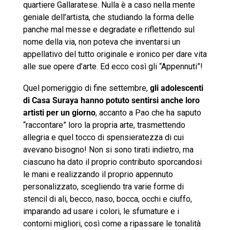
quartiere Gallaratese. Nulla è a caso nella mente
geniale dell’artista, che studiando la forma delle
panche mal messe e degradate e riflettendo sul
nome della via, non poteva che inventarsi un
appellativo del tutto originale e ironico per dare vita
alle sue opere d’arte. Ed ecco così gli “Appennuti”!
Quel pomeriggio di fine settembre,
gli adolescenti
di Casa Suraya hanno potuto sentirsi anche loro
artisti per un giorno
, accanto a Pao che ha saputo
“raccontare” loro la propria arte, trasmettendo
allegria e quel tocco di spensieratezza di cui
avevano bisogno! Non si sono tirati indietro, ma
ciascuno ha dato il proprio contributo sporcandosi
le mani e realizzando il proprio appennuto
personalizzato, scegliendo tra varie forme di
stencil di ali, becco, naso, bocca, occhi e ciuffo,
imparando ad usare i colori, le sfumature e i
contorni migliori, così come a ripassare le tonalità