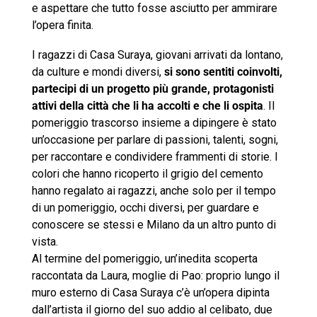
e aspettare che tutto fosse asciutto per ammirare
l’opera finita.
I ragazzi di Casa Suraya, giovani arrivati da lontano,
da culture e mondi diversi,
si sono sentiti coinvolti,
partecipi di un progetto più grande, protagonisti
attivi della città che li ha accolti e che li ospita
. Il
pomeriggio trascorso insieme a dipingere è stato
un’occasione per parlare di passioni, talenti, sogni,
per raccontare e condividere frammenti di storie. I
colori che hanno ricoperto il grigio del cemento
hanno regalato ai ragazzi, anche solo per il tempo
di un pomeriggio, occhi diversi, per guardare e
conoscere se stessi e Milano da un altro punto di
vista.
Al termine del pomeriggio, un’inedita scoperta
raccontata da Laura, moglie di Pao: proprio lungo il
muro esterno di Casa Suraya c’è un’opera dipinta
dall’artista il giorno del suo addio al celibato, due