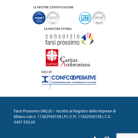
LE NOSTRE CERTIFICAZIONI
LA NOSTRA STORIA
SOCI DI
Farsi Prossimo ONLUS – Iscritta al Registro delle Imprese di
Milano con n. 11062930158 | P.I./C.FI: 11062930158 | C.S.:
€437.550,00