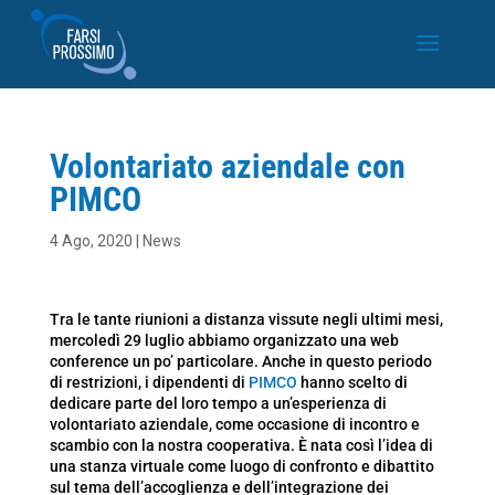
Volontariato aziendale con
PIMCO
4 Ago, 2020
|
News
Tra le tante riunioni a distanza vissute negli ultimi mesi,
mercoledì 29 luglio abbiamo organizzato una web
conference un po’ particolare. Anche in questo periodo
di restrizioni, i dipendenti di
PIMCO
hanno scelto di
dedicare parte del loro tempo a un’esperienza di
volontariato aziendale, come occasione di incontro e
scambio con la nostra cooperativa. È nata così l’idea di
una stanza virtuale come luogo di confronto e dibattito
sul tema dell’accoglienza e dell’integrazione dei