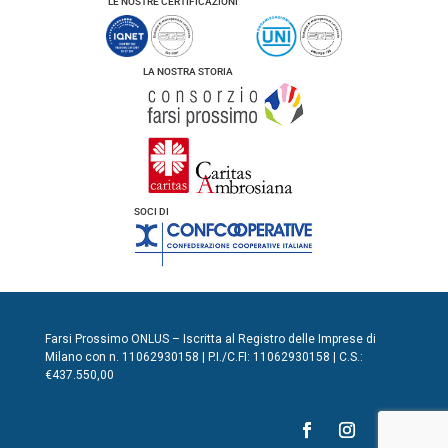
LE NOSTRE CERTIFICAZIONI
LA NOSTRA STORIA
SOCI DI
Farsi Prossimo ONLUS – Iscritta al Registro delle Imprese di
Milano con n. 11062930158 | P.I./C.FI: 11062930158 | C.S.:
€437.550,00