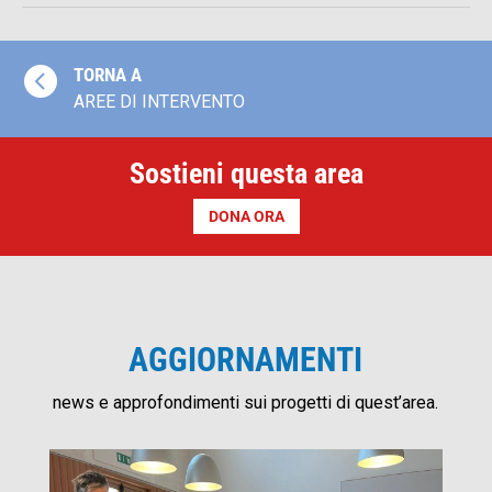

TORNA A
AREE DI INTERVENTO
Sostieni questa area
DONA ORA
AGGIORNAMENTI
news e approfondimenti sui progetti di quest’area.