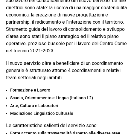
suo lavoro nel consolidamento del nuovo servizio. Le line
direttrici sono state: la ricerca di una maggior sostenibilità
economica, la creazione di nuove progettazioni e
partnership, il radicamento e l’interazione con il territorio.
Strumento guida del lavoro di consolidamento e sviluppo
d’area sono stati il piano strategico ed il relativo piano
operativo, preziose bussole per il lavoro del Centro Come
nel triennio 2021-2023.
Il nuovo servizio oltre a beneficiare di un coordinamento
generale è strutturato attorno 4 coordinamenti e relativi
team settoriali negli ambiti:
Formazione e Lavoro
Scuola, Orientamento e Lingua (Italiano L2)
Arte, Cultura e Laboratori
Mediazione Linguistico Culturale
Le caratteristiche salienti del servizio sono:
Forte accento sulla trasversalità rispetto alle diverse aree