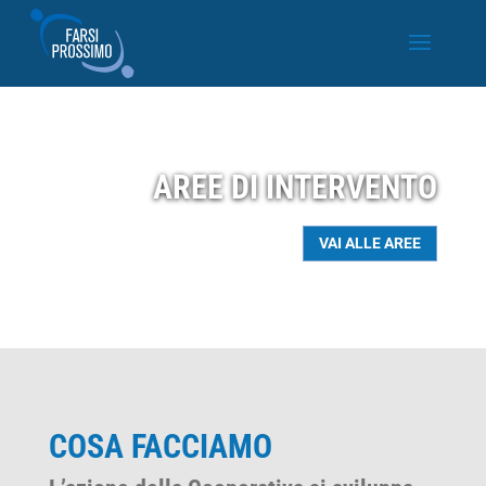
AREE DI INTERVENTO
VAI ALLE AREE
COSA FACCIAMO