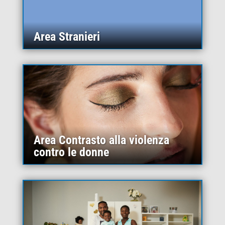
Area Stranieri
Area Contrasto alla violenza
contro le donne