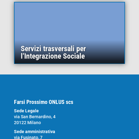
Servizi trasversali per
l’Integrazione Sociale
Farsi Prossimo ONLUS scs
Sede Legale
via San Bernardino, 4
20122 Milano
Sede amministrativa
via Fusinato, 7