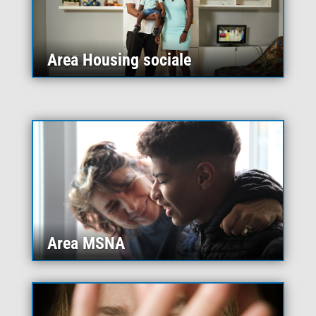
Area Housing sociale
Area MSNA