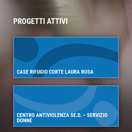
PROGETTI ATTIVI
CASE RIFUGIO CORTE LAURA ROSA
CENTRO ANTIVIOLENZA SE.D. – SERVIZIO
DONNE