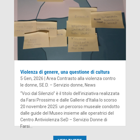
acquisendo competenze...
Violenza di genere, una questione di cultura
5 Gen, 2026
|
Area Contrasto alla violenza contro
le donne
,
SE.D. – Servizio donne
,
News
“Voci dal Silenzio” è il titolo dell’iniziativa realizzata
da Farsi Prossimo e dalle Gallerie d’Italia lo scorso
20 novembre 2025: un percorso museale condotto
dalle guide del Museo insieme alle operatrici del
Centro Antiviolenza SeD – Servizio Donne di
Farsi...