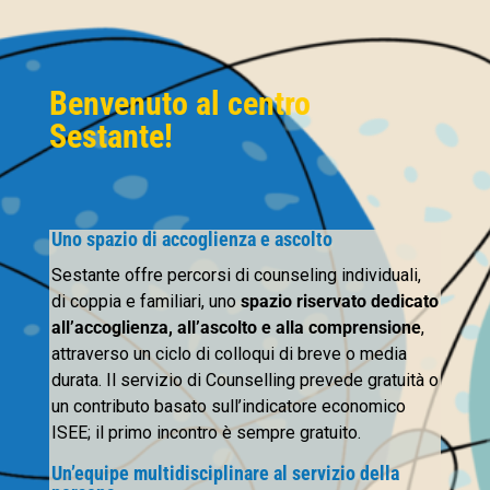
Benvenuto al centro
Sestante!
Uno spazio di accoglienza e ascolto
Sestante offre percorsi di counseling individuali,
di coppia e familiari, uno
spazio riservato dedicato
all’accoglienza, all’ascolto e alla comprensione
,
attraverso un ciclo di colloqui di breve o media
durata. Il servizio di Counselling prevede gratuità o
un contributo basato sull’indicatore economico
ISEE; il primo incontro è sempre gratuito.
Un’equipe multidisciplinare al servizio della