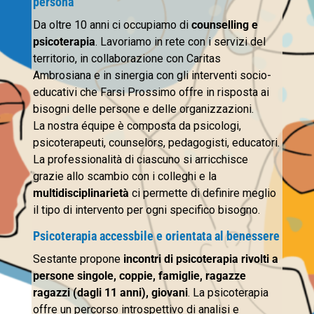
persona
Da oltre 10 anni ci occupiamo di
counselling e
psicoterapia
. Lavoriamo in rete con i servizi del
territorio, in collaborazione con Caritas
Ambrosiana e in sinergia con gli interventi socio-
educativi che Farsi Prossimo offre in risposta ai
bisogni delle persone e delle organizzazioni.
La nostra équipe è composta da psicologi,
psicoterapeuti, counselors, pedagogisti, educatori.
La professionalità di ciascuno si arricchisce
grazie allo scambio con i colleghi e la
multidisciplinarietà
ci permette di definire meglio
il tipo di intervento per ogni specifico bisogno.
Psicoterapia accessbile e orientata al benessere
Sestante propone
incontri di psicoterapia rivolti a
persone singole, coppie, famiglie, ragazze
ragazzi (dagli 11 anni), giovani
. La psicoterapia
offre un percorso introspettivo di analisi e