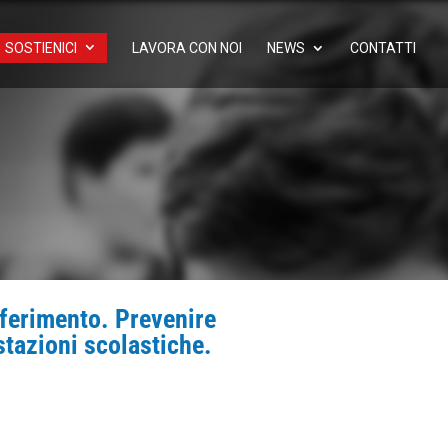
SOSTIENICI
LAVORA CON NOI
NEWS
CONTATTI
riferimento. Prevenire
stazioni scolastiche.