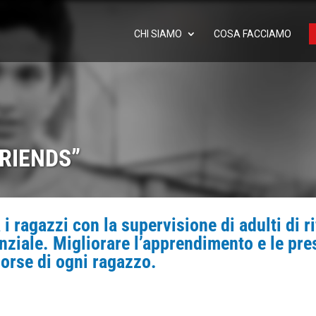
CHI SIAMO
COSA FACCIAMO
RIENDS”
 i ragazzi con la supervisione di adulti di 
nziale. Migliorare l’apprendimento e le pre
sorse di ogni ragazzo.