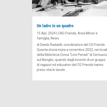
Un ladro in un quadro
15 Apr, 2024
|
CAG Friends
,
Area Minori e
famiglia
,
News
di Danilo Radaelli, coordinatore del CG Friends
Questa storia inizia a novembre 2022, nei local
della Biblioteca Civica “Lino Penati” di Cernusc
sul Naviglio, quando dagli incontri di un gruppo
di ragazzi ed educatori del CG Friends hanno
preso vita le tavole...