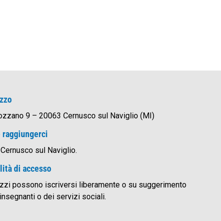
izzo
ozzano 9 – 20063 Cernusco sul Naviglio (MI)
 raggiungerci
ernusco sul Naviglio.
ità di accesso
azzi possono iscriversi liberamente o su suggerimento
insegnanti o dei servizi sociali.