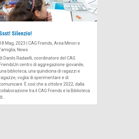
Ssst! Silenzio!
18 Mag, 2023
|
CAG Friends
,
Area Minori e
famiglia
,
News
di Danilo Radaelli, coordinatore del CAG
FriendsUn centro di aggregazione giovanile,
una biblioteca, una quindicina di ragazzi e
ragazze, voglia di sperimentare e di
comunicare. È così che a ottobre 2022, dalla
collaborazione tra il CAG Friends e la Biblioteca
di...